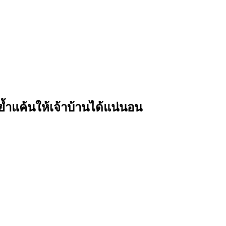
ย้ำแค้นให้เจ้าบ้านได้แน่นอน