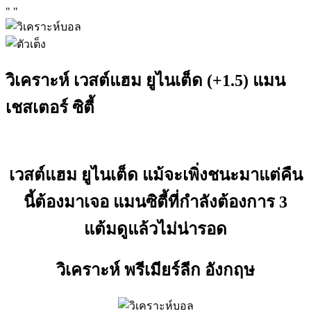
"
"
วิเคราะห์ เวสต์แฮม ยูไนเต็ด (+1.5) แมน
เชสเตอร์ ซิตี้
เวสต์แฮม ยูไนเต็ด แม้จะเพิ่งชนะมาแต่คืน
นี้ต้องมาเจอ แมนซิตี้ที่กำลังต้องการ 3
แต้มดูแล้วไม่น่ารอด
วิเคราะห์ พรีเมียร์ลีก อังกฤษ