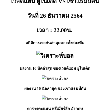
เวสต์แฮม ยูไนเต็ด VS เซาแธมป์ตัน
วันที่ 26 ธันวาคม
2564
เวลา : 22.00
น.
สถิติการเจอกันล่าสุดของทั้งสองทีม
ผลงาน 10 นัดล่าสุด ของเวสต์แฮม ยูไนเต็ด
ผลงาน 10 นัดล่าสุด ของเซาแธมป์ตัน
ตารางคะแนน พรีเมียร์ลีก อังกฤษ