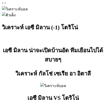
"
"
วิเคราะห์ เอซี มิลาน (-1) โตริโน่
เอซี มิลาน น่าจะเปิดบ้านอัด ทีมเยือนไปได้
สบายๆ
วิเคราะห์ กัลโช่ เซเรีย อา อิตาลี
เอซี มิลาน VS โตริโน่