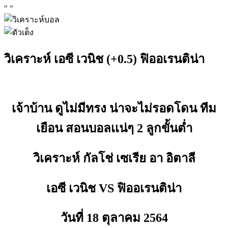
"
"
วิเคราะห์ เอซี เวนิช (+0.5) ฟิออเรนติน่า
เจ้าบ้าน ดูไม่มีทรง น่าจะไม่รอดโดน ทีม
เยือน สอนบอลเเน่ๆ 2 ลูกขั้นต่ำ
วิเคราะห์ กัลโช่ เซเรีย อา อิตาลี
เอซี เวนิช VS ฟิออเรนติน่า
วันที่ 18
ตุลาคม 2564