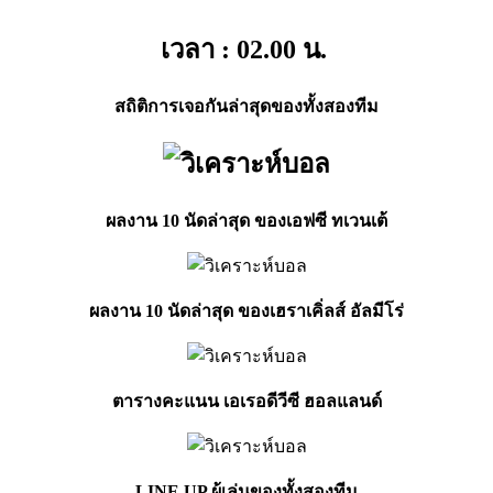
เวลา : 02.00
น.
สถิติการเจอกันล่าสุดของทั้งสองทีม
ผลงาน 10 นัดล่าสุด ของเอฟซี ทเวนเต้
ผลงาน 10 นัดล่าสุด ของเฮราเคิ่ลส์ อัลมีโร่
ตารางคะแนน เอเรอดีวีซี ฮอลแลนด์
LINE UP ผู้เล่นของทั้งสองทีม