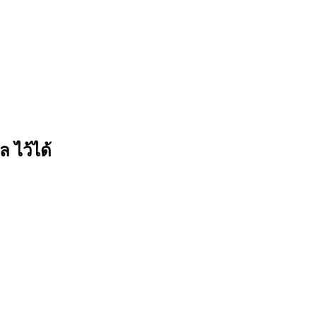
ล ไว้ได้