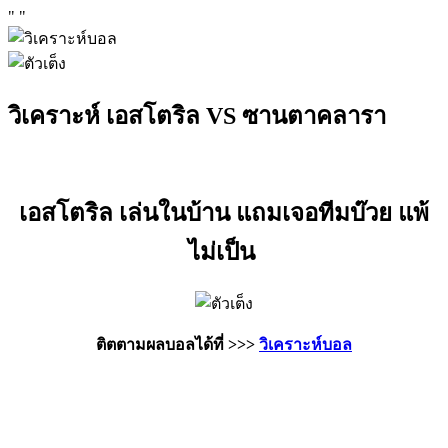
"
"
วิเคราะห์ เอสโตริล VS ซานตาคลารา
เอสโตริล เล่นในบ้าน แถมเจอทีมบ๊วย แพ้
ไม่เป็น
ติตตามผลบอลได้ที่ >>>
วิเคราะห์บอล