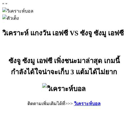
"
"
วิเคราะห์ แกงวัน เอฟซี VS ซังจู ซังมู เอฟซี
ซังจู ซังมู เอฟซี เพิ่งชนะมาล่าสุด เกมนี้
กำลังได้ใจน่าจะเก็บ 3 แต้มได้ไม่ยาก
ติตตามเพิ่มเติมได้ที่>>>
วิเคราะห์บอล