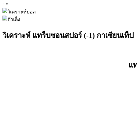
"
"
วิเคราะห์ แทร็บซอนสปอร์ (-1) กาเซียนเท็ป
แท