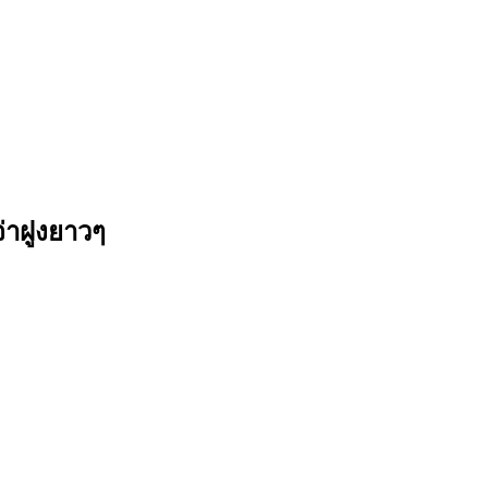
่าฝูงยาวๆ