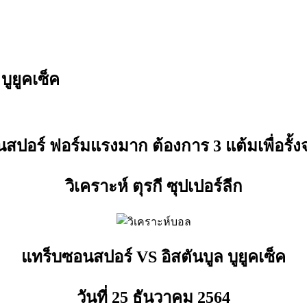
บูยูคเซ็ค
สปอร์ ฟอร์มแรงมาก ต้องการ 3 แต้มเพื่อรั้งจ
วิเคราะห์ ตุรกี ซุปเปอร์ลีก
แทร็บซอนสปอร์ VS อิสตันบูล บูยูคเซ็ค
วันที่ 25 ธันวาคม
2564