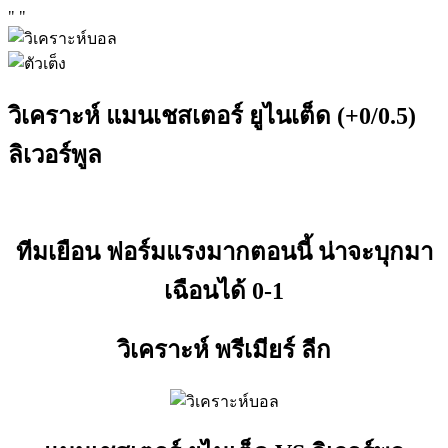
"
"
วิเคราะห์ แมนเชสเตอร์ ยูไนเต็ด (+0/0.5)
ลิเวอร์พูล
ทีมเยือน ฟอร์มแรงมากตอนนี้ น่าจะบุกมา
เฉือนได้ 0-1
วิเคราะห์ พรีเมียร์ ลีก