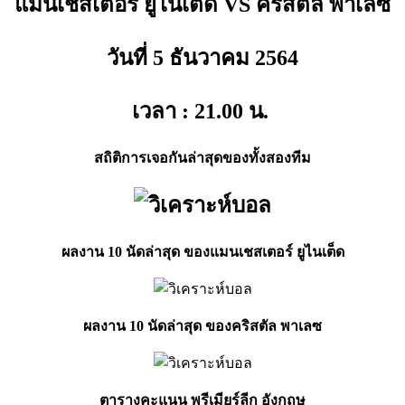
แมนเชสเตอร์ ยูไนเต็ด VS คริสตัล พาเลซ
วันที่ 5 ธันวาคม
2564
เวลา : 21.00
น.
สถิติการเจอกันล่าสุดของทั้งสองทีม
ผลงาน 10 นัดล่าสุด ของแมนเชสเตอร์ ยูไนเต็ด
ผลงาน 10 นัดล่าสุด ของคริสตัล พาเลซ
ตารางคะแนน พรีเมียร์ลีก อังกฤษ