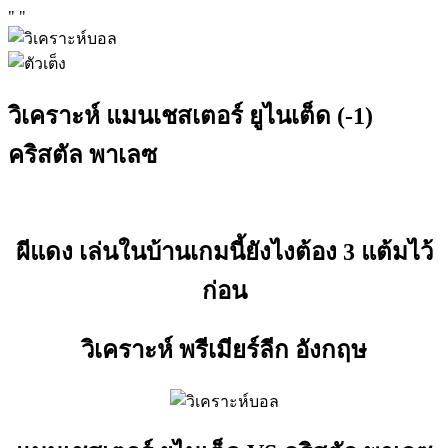
"
"
วิเคราะห์ แมนเชสเตอร์ ยูไนเต็ด (-1)
คริสตัล พาเลซ
ผีแดง เล่นในบ้านเกมนี้ยังไงต้อง 3 แต้มไว้
ก่อน
วิเคราะห์ พรีเมียร์ลีก อังกฤษ