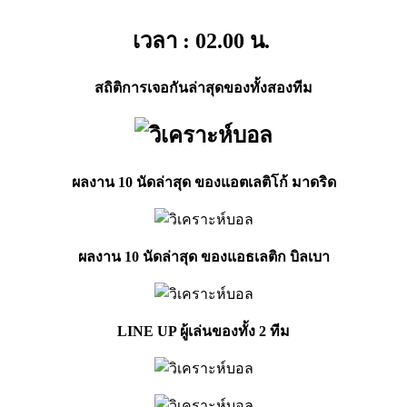
เวลา : 02.00
น.
สถิติการเจอกันล่าสุดของทั้งสองทีม
ผลงาน 10 นัดล่าสุด ของแอตเลติโก้ มาดริด
ผลงาน 10 นัดล่าสุด ของแอธเลติก บิลเบา
LINE UP ผู้เล่นของทั้ง 2
ทีม