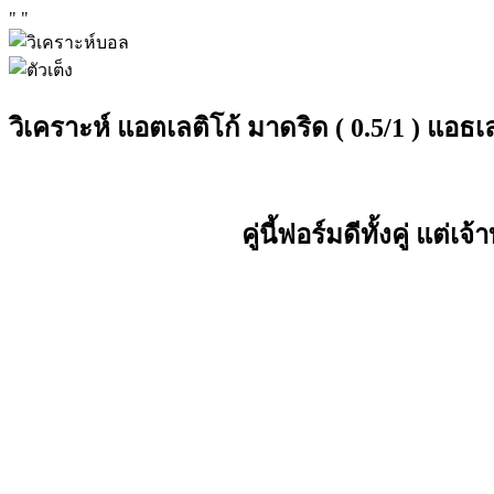
"
"
วิเคราะห์ แอตเลติโก้ มาดริด ( 0.5/1 ) แอธเ
คู่นี้ฟอร์มดีทั้งคู่ แต