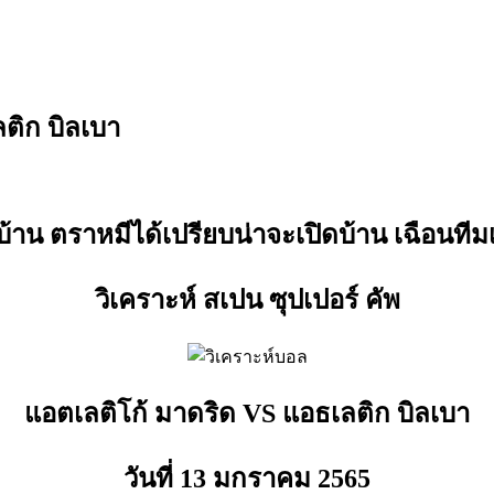
ลติก บิลเบา
่เจ้าบ้าน ตราหมีได้เปรียบน่าจะเปิดบ้าน เฉือนท
วิเคราะห์ สเปน ซุปเปอร์ คัพ
แอตเลติโก้ มาดริด VS แอธเลติก บิลเบา
วันที่ 13 มกราคม
2565