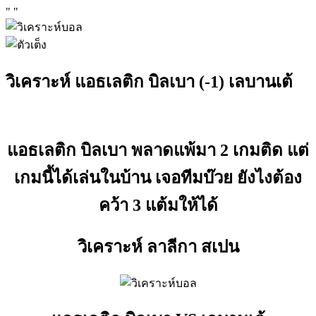
"
"
วิเคราะห์ แอธเลติก บิลเบา (-1) เลบานเต้
แอธเลติก บิลเบา พลาดแพ้มา 2 เกมติด แต่
เกมนี้ได้เล่นในบ้าน เจอทีมบ๊วย ยังไงต้อง
คว้า 3 แต้มให้ได้
วิเคราะห์ ลาลีกา สเปน