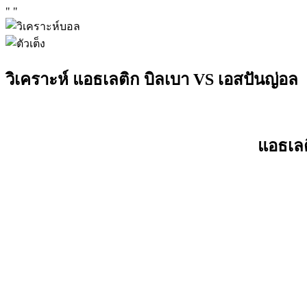
"
"
วิเคราะห์ แอธเลติก บิลเบา VS เอสปันญ่อล
แอธเลติ