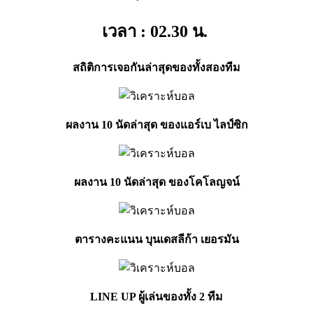
เวลา : 02.30
น.
สถิติการเจอกันล่าสุดของทั้งสองทีม
ผลงาน 10 นัดล่าสุด ของแอร์เบ ไลป์ซิก
ผลงาน 10 นัดล่าสุด ของโคโลญจน์
ตารางคะแนน บุนเดสลีก้า เยอรมัน
LINE UP ผู้เล่นของทั้ง 2 ทีม