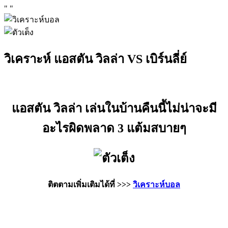
"
"
วิเคราะห์ แอสตัน วิลล่า VS เบิร์นลี่ย์
แอสตัน วิลล่า เล่นในบ้านคืนนี้ไม่น่าจะมี
อะไรผิดพลาด 3 แต้มสบายๆ
ติตตามเพิ่มเติมได้ที่ >>>
วิเคราะห์บอล