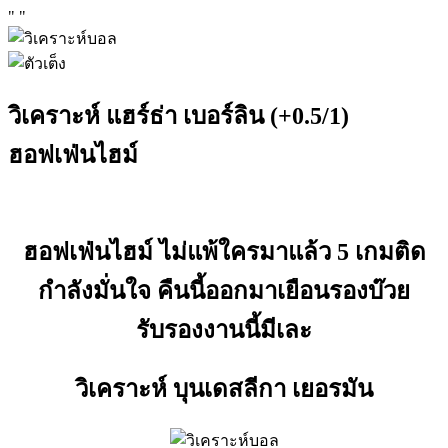
"
"
วิเคราะห์ แฮร์ธ่า เบอร์ลิน (+0.5/1)
ฮอฟเฟ่นไฮม์
ฮอฟเฟ่นไฮม์ ไม่แพ้ใครมาแล้ว 5 เกมติด
กำลังมั่นใจ คืนนี้ออกมาเยือนรองบ๊วย
รับรองงานนี้มีเละ
วิเคราะห์ บุนเดสลีกา เยอรมัน