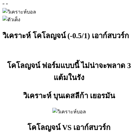
"
"
วิเคราะห์ โคโลญจน์ (-0.5/1) เอาก์สบวร์ก
โคโลญจน์ ฟอร์มแบบนี้ ไม่น่าจะพลาด 3
แต้มในรัง
วิเคราะห์ บุนเดสลีก้า เยอรมัน
โคโลญจน์ VS เอาก์สบวร์ก