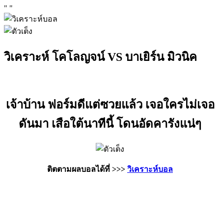
"
"
วิเคราะห์ โคโลญจน์ VS บาเยิร์น มิวนิค
เจ้าบ้าน ฟอร์มดีแต่ซวยแล้ว เจอใครไม่เจอ
ดันมา เสือใต้นาทีนี้ โดนอัดคารังแน่ๆ
ติตตามผลบอลได้ที่ >>>
วิเคราะห์บอล