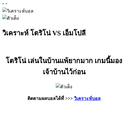
"
"
วิเคราะห์ โตริโน่ VS เอ็มโปลี
โตริโน่ เล่นในบ้านแพ้ยากมาก เกมนี้มอง
เจ้าบ้านไว้ก่อน
ติตตามผลบอลได้ที่ >>>
วิเคราะห์บอล