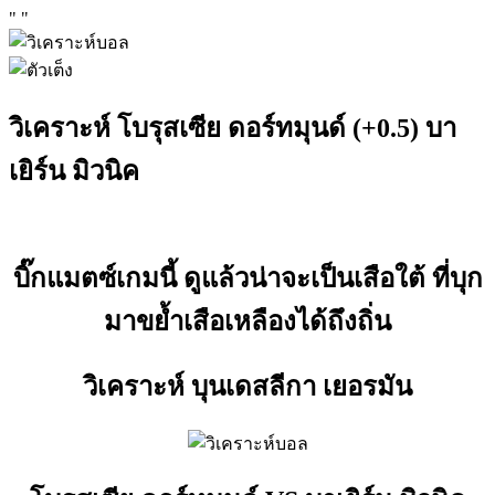
"
"
วิเคราะห์ โบรุสเซีย ดอร์ทมุนด์ (+0.5) บา
เยิร์น มิวนิค
บิ๊กแมตซ์เกมนี้ ดูแล้วน่าจะเป็นเสือใต้ ที่บุก
มาขย้ำเสือเหลืองได้ถึงถิ่น
วิเคราะห์ บุนเดสลีกา เยอรมัน