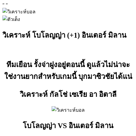
"
"
วิเคราะห์ โบโลญญ่า (+1) อินเตอร์ มิลาน
ทีมเยือน รั้งจ่าฝูงอยู่ตอนนี้ ดูแล้วไม่น่าจะ
ใช่งานยากสำหรับเกมนี้ บุกมาซิวชัยได้แน่
วิเคราะห์ กัลโช่ เซเรีย อา อิตาลี
โบโลญญ่า VS อินเตอร์ มิลาน