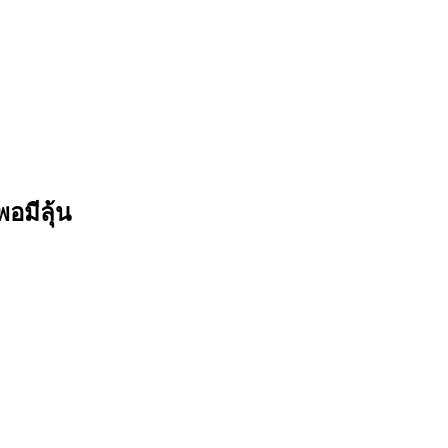
อมีลุ้น