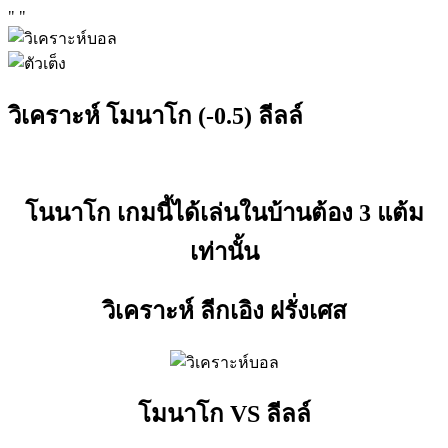
"
"
วิเคราะห์ โมนาโก (-0.5) ลีลล์
โนนาโก เกมนี้ได้เล่นในบ้านต้อง 3 แต้ม
เท่านั้น
วิเคราะห์ ลีกเอิง ฝรั่งเศส
โมนาโก VS ลีลล์