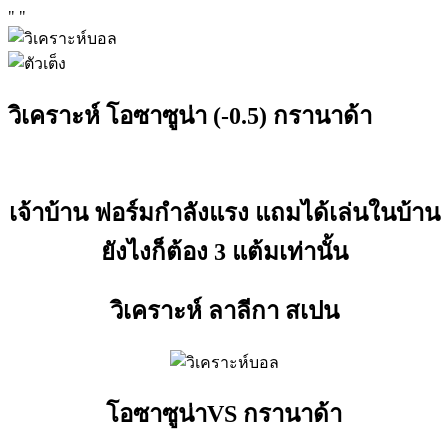
"
"
วิเคราะห์ โอซาซูน่า (-0.5) กรานาด้า
เจ้าบ้าน ฟอร์มกำลังแรง แถมได้เล่นในบ้าน
ยังไงก็ต้อง 3 แต้มเท่านั้น
วิเคราะห์ ลาลีกา สเปน
โอซาซูน่าVS กรานาด้า