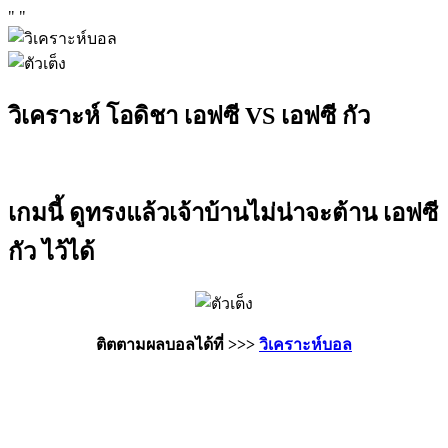
"
"
วิเคราะห์ โอดิชา เอฟซี VS เอฟซี กัว
เกมนี้ ดูทรงแล้วเจ้าบ้านไม่น่าจะต้าน เอฟซี
กัว ไว้ได้
ติตตามผลบอลได้ที่ >>>
วิเคราะห์บอล