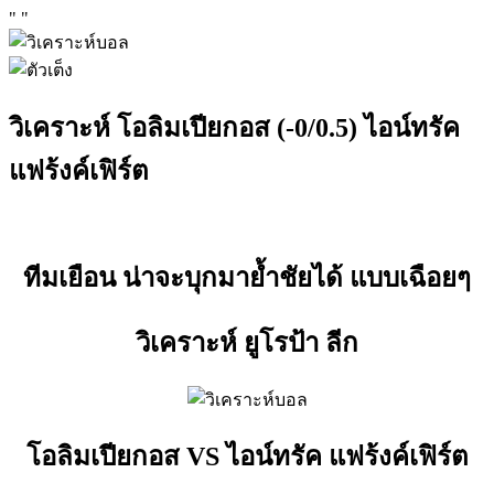
"
"
วิเคราะห์ โอลิมเปียกอส (-0/0.5) ไอน์ทรัค
แฟร้งค์เฟิร์ต
ทีมเยือน น่าจะบุกมาย้ำชัยได้ แบบเฉือยๆ
วิเคราะห์ ยูโรป้า ลีก
โอลิมเปียกอส VS ไอน์ทรัค แฟร้งค์เฟิร์ต