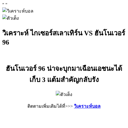
"
"
วิเคราะห์ ไกเซอร์สเลาเทิร์น VS ฮันโนเวอร์
96
ฮันโนเวอร์ 96 น่าจะบุกมาเฉือนเอชนะได้
เก็บ 3 แต้มสำคัญกลับรัง
ติตตามเพิ่มเติมได้ที่>>>
วิเคราะห์บอล