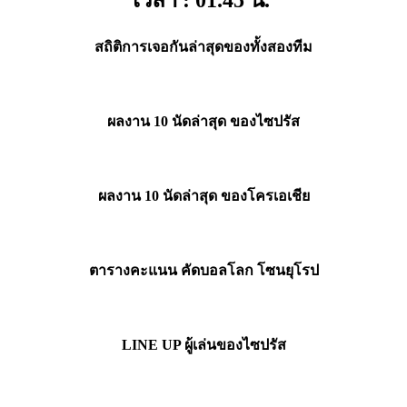
เวลา : 01.45 น.
สถิติการเจอกันล่าสุดของทั้งสองทีม
ผลงาน 10 นัดล่าสุด ของไซปรัส
ผลงาน 10 นัดล่าสุด ของโครเอเชีย
ตารางคะแนน คัดบอลโลก โซนยุโรป
LINE UP ผู้เล่นของไซปรัส