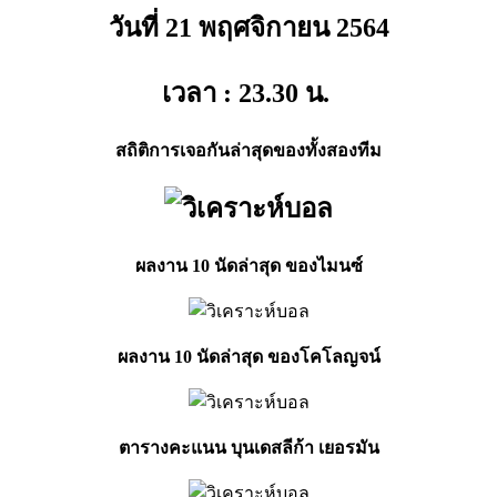
วันที่ 21 พฤศจิกายน
2564
เวลา : 23.30
น.
สถิติการเจอกันล่าสุดของทั้งสองทีม
ผลงาน 10 นัดล่าสุด ของไมนซ์
ผลงาน 10 นัดล่าสุด ของโคโลญจน์
ตารางคะแนน บุนเดสลีก้า เยอรมัน