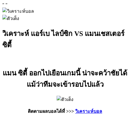
"
"
วิเคราะห์ แอร์เบ ไลป์ซิก VS แมนเชสเตอร์
ซิตี้
แมน ซิตี้ ออกไปเยือนเกมนี้ น่าจะคว้าชัยได้
แม้ว่าทีมจะเข้ารอบไปแล้ว
ติตตามผลบอลได้ที่ >>>
วิเคราะห์บอล