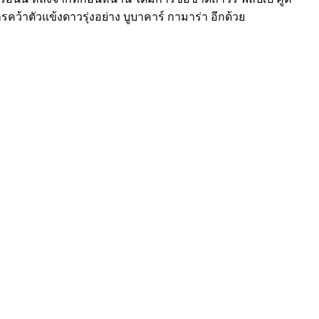
รคว้าตัวแข้งดาวรุ่งอย่าง บูบาคาร์ กามาร่า อีกด้วย