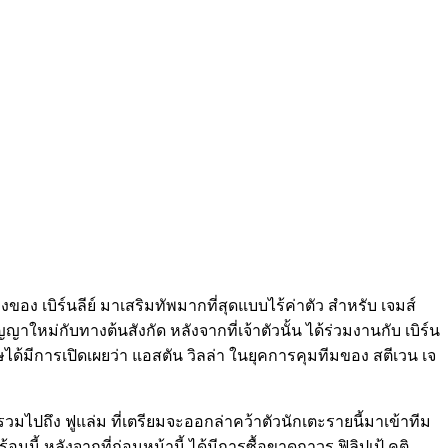
งของ เบิร์นลีย์ มาเสริมทัพมากที่สุดแบบไร้ค่าตัว สำหรับ เจมส์
าใหม่กับทางต้นสังกัด หลังจากที่เจ้าตัวนั้น ได้ร่วมงานกับ เบิร์น
ษได้มีการเปิดเผยว่า แอสตัน วิลล่า ในยุคการคุมทีมของ สตีเวน เจ
มไปถึง ฟูแล่ม ที่เตรียมจะออกล่าคว้าตัวนักเตะรายนี้มาเข้าทีม
นี้ หลังจากที่ก่อนหน้านี้ ได้มีการซื้อขาดถาวร ฟิลิปเป้ คูติ