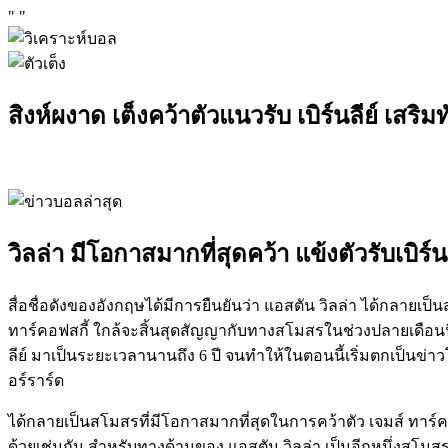
"
"
สิงห์ผงาด เต็งคว้าตัวแนวรับ เบิร์นลีย์ เสริม
วิลล่า มีโอกาสมากที่สุดคว้า แข้งตัวรับเบิร์น
สื่อชื่อดังของอังกฤษได้มีการยืนยันว่า แอสตัน วิลล่า ได้กลายเป็
ทาร์คอฟสกี้ ใกล้จะสิ้นสุดสัญญากับทางสโมสรในช่วงปลายเดือนนี้ อี
ลีย์ มาเป็นระยะเวลานานถึง 6 ปี จนทำให้ในตอนนี้เริ่มตกเป็นข่า
อร์ราร์ด
ได้กลายเป็นสโมสรที่มีโอกาสมากที่สุดในการคว้าตัว เจมส์ ทาร์คอ
ด้วยเช่นกัน สำหรับทางด้านของ แอสตัน วิลล่า เป็นอีกหนึ่งสโมสรที