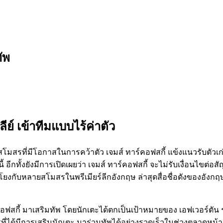
ทัพ
ลีย์ เข้าทีมแบบไร้ค่าตั
ว
นสโมสรที่มีโอกาสในการคว้าตัว เจมส์ ทาร์คอฟสกี้ แข้งแนวรับตัวเก่
กทั้งยังมีการเปิดเผยว่า เจมส์ ทาร์คอฟสกี้ จะไม่รับเงื่อนไขต่อสัญญ
วโยงกับหลายสโมสรในพรีเมียร์ลีกอังกฤษ ล่าสุดสื่อชื่อดังของอังกฤ
ฟสกี้ มาเสริมทัพ โดยนักเตะได้ตกเป็นเป้าหมายของ เอฟเวอร์ตัน รว
่ได้มีการเสริมนักเตะ มาร่วมทัพได้อย่างรวดเร็วในช่วงตลาดหน้าร้อน