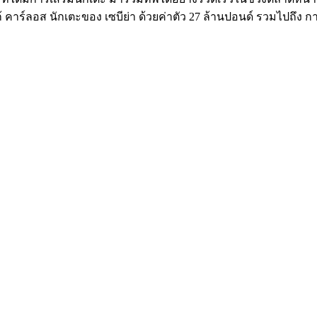
้ คาร์ลอส นักเตะของ เซบีย่า ด้วยค่าตัว 27 ล้านปอนด์ รวมไปถึง กา