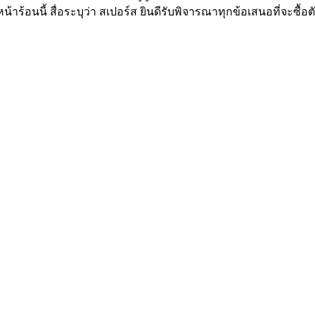
นี้ สื่อระบุว่า สเปอร์ส ยินดีรับพิจารณาทุกข้อเสนอที่จะซื้อตัว สต