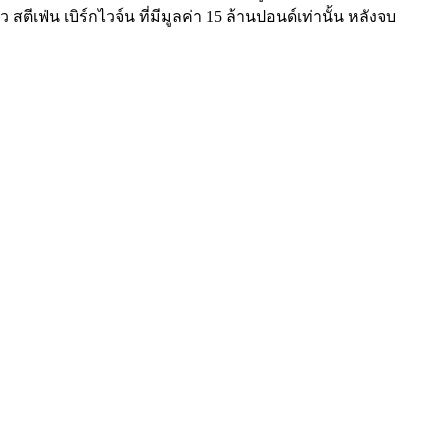
ีเฟ่น เบิร์กไวจ์น ที่มีมูลค่า 15 ล้านปอนด์เท่านั้น หลังจบ