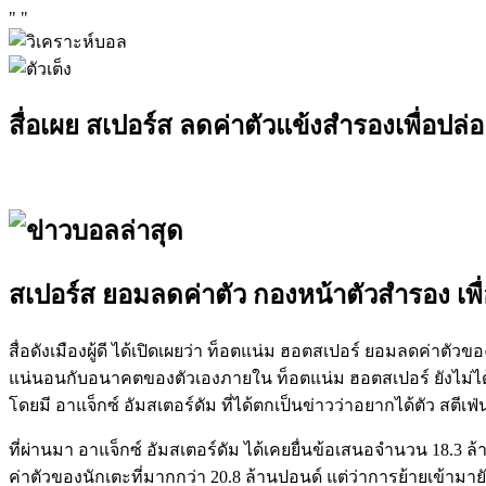
"
"
สื่อเผย สเปอร์ส ลดค่าตัวแข้งสำรองเพื่อปล
สเปอร์ส ยอมลดค่าตัว กองหน้าตัวสำรอง เพ
สื่อดังเมืองผู้ดี ได้เปิดเผยว่า ท็อตแน่ม ฮอตสเปอร์ ยอมลดค่าตัว
แน่นอนกับอนาคตของตัวเองภายใน ท็อตแน่ม ฮอตสเปอร์ ยังไม่ได้ 
โดยมี อาแจ็กซ์ อัมสเตอร์ดัม ที่ได้ตกเป็นข่าวว่าอยากได้ตัว สตีเฟ
ที่ผ่านมา อาแจ็กซ์ อัมสเตอร์ดัม ได้เคยยื่นข้อเสนอจำนวน 18.3 ล้
ค่าตัวของนักเตะที่มากกว่า 20.8 ล้านปอนด์ แต่ว่าการย้ายเข้ามายัง