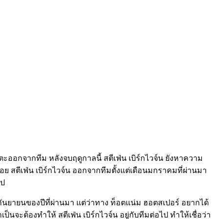
กเตะออกจากทีม หลังจบฤดูกาลนี้ สตีเฟ่น เบิร์กไวจ์น ยังหาความ
 สตีเฟ่น เบิร์กไวจ์น ออกจากทีมตั้งแต่เดือนมกราคมที่ผ่านมา
ไป
ือนกันยายนของปีที่ผ่านมา แต่ว่าทาง ท็อตแน่ม ฮอตสเปอร์ อยากได้
็นจะต้องทำให้ สตีเฟ่น เบิร์กไวจ์น อยู่กับทีมต่อไป ทำให้เชื่อว่า