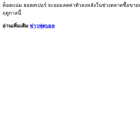
ท็อตแน่ม ฮอตสเปอร์ จะยอมลดค่าตัวลงหลังในช่วงตลาดซื้อขายหน้าร้อน
ฤดูกาลนี้
อ่านเพิ่มเติม
ข่าวฟุตบอล