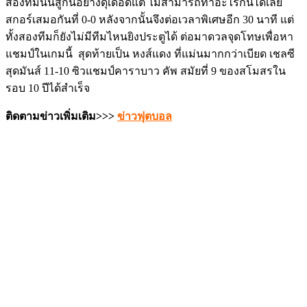
สองทีมนั้นสู้กันอย่างดุเดือดแต่ ไม่สามารถทำอะไรกันได้เลย
สกอร์เสมอกันที่ 0-0 หลังจากนั้นจึงต่อเวลาพิเศษอีก 30 นาที แต่
ทั้งสองทีมก็ยังไม่มีทีมไหนยิงประตูได้ ต่อมาดวลจุดโทษเพื่อหา
แชมป์ในเกมนี้ สุดท้ายเป็น หงส์แดง ที่แม่นมากกว่าเบียด เชลซี
สุดมันส์ 11-10 ซิวแชมป์คาราบาว คัพ สมัยที่ 9 ของสโมสรใน
รอบ 10 ปีได้สำเร็จ
ติดตามข่าวเพิ่มเติม>>>
ข่าวฟุตบอล