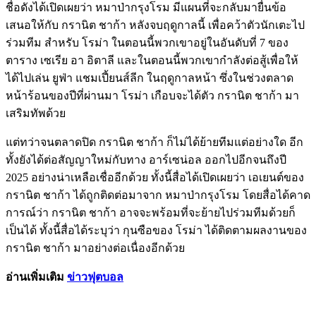
ชื่อดังได้เปิดเผยว่า หมาป่ากรุงโรม มีแผนที่จะกลับมายื่นข้อ
เสนอให้กับ กรานิต ชาก้า หลังจบฤดูกาลนี้ เพื่อคว้าตัวนักเตะไป
ร่วมทีม สำหรับ โรม่า ในตอนนี้พวกเขาอยู่ในอันดับที่ 7 ของ
ตาราง เซเรีย อา อิตาลี และในตอนนี้พวกเขากำลังต่อสู้เพื่อให้
ได้ไปเล่น ยูฟ่า แชมเปี้ยนส์ลีก ในฤดูกาลหน้า ซึ่งในช่วงตลาด
หน้าร้อนของปีที่ผ่านมา โรม่า เกือบจะได้ตัว กรานิต ชาก้า มา
เสริมทัพด้วย
แต่ทว่าจนตลาดปิด กรานิต ชาก้า ก็ไม่ได้ย้ายทีมแต่อย่างใด อีก
ทั้งยังได้ต่อสัญญาใหม่กับทาง อาร์เซน่อล ออกไปอีกจนถึงปี
2025 อย่างน่าเหลือเชื่ออีกด้วย ทั้งนี้สื่อได้เปิดเผยว่า เอเยนต์ของ
กรานิต ชาก้า ได้ถูกติดต่อมาจาก หมาป่ากรุงโรม โดยสื่อได้คาด
การณ์ว่า กรานิต ชาก้า อาจจะพร้อมที่จะย้ายไปร่วมทีมด้วยก็
เป็นได้ ทั้งนี้สื่อได้ระบุว่า กุนซือของ โรม่า ได้ติดตามผลงานของ
กรานิต ชาก้า มาอย่างต่อเนื่องอีกด้วย
อ่านเพิ่มเติม
ข่าวฟุตบอล