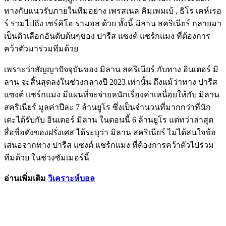
ทางกับแนวรับภายในทีมอย่าง เพรสเนล คิมเพมเบ้ , ธิโร เคห์เรอ
ร์ รวมไปถึง เซร์คิโอ รามอส ด้วย ทั้งนี้ มิลาน สคริเนียร์ กลายมา
เป็นตัวเลือกอันดับต้นๆของ ปารีส แซงต์ แชร์กแมง ที่ต้องการ
คว้าตัวมาร่วมทีมด้วย
เพราะว่าสัญญาปัจจุบันของ มิลาน สคริเนียร์ กับทาง อินเตอร์ มิ
ลาน จะสิ้นสุดลงในช่วงกลางปี 2023 เท่านั้น ถึงแม้ว่าทาง ปารีส
แซงต์ แชร์กแมง มีแผนที่จะจ่ายหนักเรื่องค่าเหนื่อยให้กับ มิลาน
สคริเนียร์ มูลค่าปีละ 7 ล้านยูโร ซึ่งเป็นจำนวนที่มากกว่าที่นัก
เตะได้รับกับ อินเตอร์ มิลาน ในตอนนี้ 6 ล้านยูโร แต่ทว่าล่าสุด
สื่อชื่อดังของฝรั่งเศส ได้ระบุว่า มิลาน สคริเนียร์ ไม่ได้สนใจข้อ
เสนอจากทาง ปารีส แซงต์ แชร์กแมง ที่ต้องการคว้าตัวไปร่วม
ทีมด้วย ในช่วงซัมเมอร์นี้
อ่านเพิ่มเติม
วิเคราะห์บอล