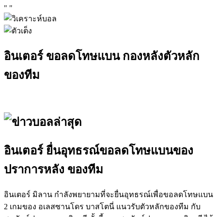
"
"
อินเตอร์ ขอลดโทษแบน กองหลังตัวหลัก
ของทีม
อินเตอร์ ยื่นอุทธรณ์ขอลดโทษแบนของ
ปราการหลัง ของทีม
อินเตอร์ มิลาน กำลังพยายามที่จะยื่นอุทธรณ์เพื่อขอลดโทษแบน
2 เกมของ อเลสซานโดร บาสโตนี่ แนวรับตัวหลักของทีม กับ