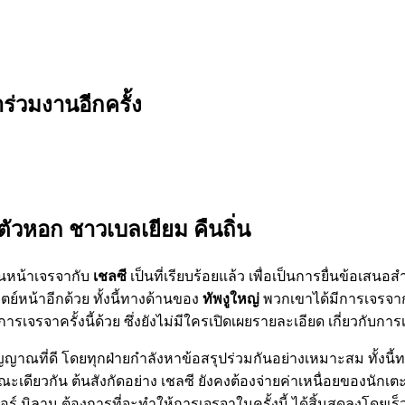
าร่วมงานอีกครั้ง
มตัวหอก ชาวเบลเยียม คืนถิ่น
ินหน้าเจรจากับ
เชลซี
เป็นที่เรียบร้อยแล้ว เพื่อเป็นการยื่นข้อเสนอ
ตย์หน้าอีกด้วย ทั้งนี้ทางด้านของ
ทัพงูใหญ่
พวกเขาได้มีการเจรจา
การเจรจาครั้งนี้ด้วย ซึ่งยังไม่มีใครเปิดเผยรายละเอียด เกี่ยวกับการ
มีสัญญาณที่ดี โดยทุกฝ่ายกำลังหาข้อสรุปร่วมกันอย่างเหมาะสม ทั้งนี
ณะเดียวกัน ต้นสังกัดอย่าง เชลซี ยังคงต้องจ่ายค่าเหนื่อยของนักเต
์ มิลาน ต้องการที่จะทำให้การเจรจาในครั้งนี้ ได้สิ้นสุดลงโดยเร็ว