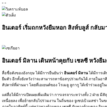
"
"
อินเตอร์ เริ่มถกหวังยืมหอก สิงห์บลูส์ กลับม
อินเตอร์ มิลาน เดินหน้าคุยกับ เชลซี หวังยื
สื่อชื่อดังของอังกฤษ ได้มีการยืนยันว่า
อินเตอร์ มิลาน
ได้มีการเด
ยืมตัว อีกทั้งยังหวังว่าจะสามารถหาข้อสรุปร่วมกันได้ ภายในอาทิ
สัปดาห์ที่ผ่านมา โดยที่เอเยนต์ของ โรเมลู ลูกากู ได้เข้าร่วมอยู่ใน
แต่สื่อได้มีการเปิดเผยเพิ่มเติมว่า การเจรจาระหว่างทั้ง 2 ฝ่าย 
เหนื่อยลง เพื่อย้ายกลับไปร่วมงาน ในถิ่นของ จูเซปเป้ เมสซ่า ในข
ภายในอาทิตย์นี้ แต่ทว่าทางด้านของ เชลซี กับทางด้านของ อินเตอร