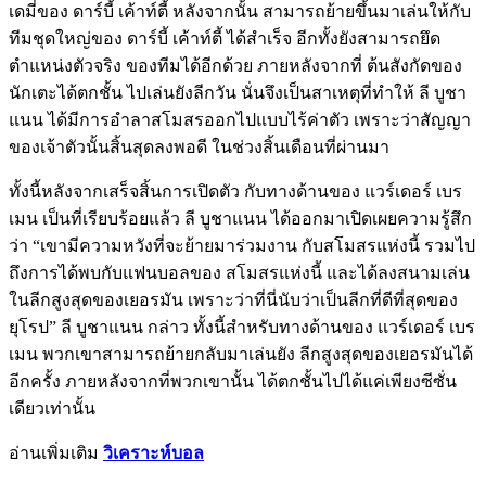
เดมี่ของ ดาร์บี้ เค้าท์ตี้ หลังจากนั้น สามารถย้ายขึ้นมาเล่นให้กับ
ทีมชุดใหญ่ของ ดาร์บี้ เค้าท์ตี้ ได้สำเร็จ อีกทั้งยังสามารถยึด
ตำแหน่งตัวจริง ของทีมได้อีกด้วย ภายหลังจากที่ ต้นสังกัดของ
นักเตะได้ตกชั้น ไปเล่นยังลีกวัน นั่นจึงเป็นสาเหตุที่ทำให้ ลี บูชา
แนน ได้มีการอำลาสโมสรออกไปแบบไร้ค่าตัว เพราะว่าสัญญา
ของเจ้าตัวนั้นสิ้นสุดลงพอดี ในช่วงสิ้นเดือนที่ผ่านมา
ทั้งนี้หลังจากเสร็จสิ้นการเปิดตัว กับทางด้านของ แวร์เดอร์ เบร
เมน เป็นที่เรียบร้อยแล้ว ลี บูชาแนน ได้ออกมาเปิดเผยความรู้สึก
ว่า “เขามีความหวังที่จะย้ายมาร่วมงาน กับสโมสรแห่งนี้ รวมไป
ถึงการได้พบกับแฟนบอลของ สโมสรแห่งนี้ และได้ลงสนามเล่น
ในลีกสูงสุดของเยอรมัน เพราะว่าที่นี่นับว่าเป็นลีกที่ดีที่สุดของ
ยุโรป” ลี บูชาแนน กล่าว ทั้งนี้สำหรับทางด้านของ แวร์เดอร์ เบร
เมน พวกเขาสามารถย้ายกลับมาเล่นยัง ลีกสูงสุดของเยอรมันได้
อีกครั้ง ภายหลังจากที่พวกเขานั้น ได้ตกชั้นไปได้แค่เพียงซีซั่น
เดียวเท่านั้น
อ่านเพิ่มเติม
วิเคราะห์บอล