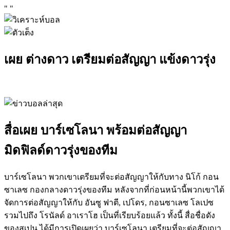
"
"
เผย ต่างดาว เตรียมต่อสัญญา แข้งดาวรุ่ง
สื่อเผย บาร์เซโลนา พร้อมต่อสัญญา
มิดฟิลด์ดาวรุ่งของทีม
บาร์เซโลนา พวกเขาเตรียมที่จะต่อสัญญาให้กับทาง นิโก้ กอน
ซาเลซ กองกลางดาวรุ่งของทีม หลังจากที่ก่อนหน้านี้พวกเขาได้
จัดการต่อสัญญาให้กับ อันซู ฟาตี, เปโดร, กอนซาเลซ โลเปซ
รวมไปถึง โรนัลด์ อาเราโฮ เป็นที่เรียบร้อยแล้ว ทั้งนี้ สื่อชื่อดัง
ของสเปน ได้มีการเปิดเผยว่า บาร์เซโลนา เตรียมที่จะต่อสัญญา