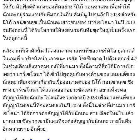
ให้กับ มิดฟิลด์ตัวเก่งของทีมอย่าง นิโก้ กอนซาเลซ เพื่อทำให้
นักเตะอยู่ร่วมงานกับทีมต่อในถิ่น คัมป์นู ไปจนถึงปี 2028 สำหรับ
นิโก้ กอนซาเลซ เป็นนักเตะเยาวชนของ บาร์เซโลนา ในปี 2013
จนถึงตอนนี้ ได้รับโอกาสให้ลงสนามกับทีมชุดใหญ่เป็นครั้งแรก
ในฤดูกาลนี้
หลังจากที่เจ้าตัวนั้น ได้ลงสนามมาแทนที่ของ เซร์คิโอ บุสเกตส์
ในเกมที่ บาร์เซโลน่า เอาชนะ เรอัล โซเซียดาด ไปด้วยสกอร์ 4-2
ในช่วงเดือนสิงหาคมของปีที่ผ่านมา ทั้งนี้ตามที่สื่อได้มีการเปิด
เผยว่า บาร์เซโลนา ได้เข้าไปพูดคุยกับทางด้านของ เอเยนต์ของ
นักเตะ เพื่อเจรจาเกี่ยวกับเรื่องอนาคตของ นิโก้ กอนซาเลซ ซึ่ง
ทาง บาร์เซโลนา ได้แสดงออกอย่างชัดเจนว่า อยากที่จะต่อ
สัญญาให้กับนักเตะ ไปจนถึงช่วงกลางปี 2028 เพื่อมาแทนที่ของ
สัญญาในตอนนี้ที่จะหมดลงในปี 2024 ทั้งนี้ในช่วงที่ผ่านมา บาร์
เซโลนา ได้จัดการต่อสัญญาให้กับนักเตะ สายเลือดใหม่ไปแล้ว
มากมาย ซึ่งพวกเขามีแผนที่จะต่อสัญญากับนักเตะ ภายในทีม
อีกหลายราย อีกด้วย