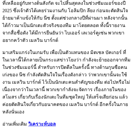
ที่เหลืออยู่กับทางต้นสังกัด จะไปสิ้นสุดลงในช่วงซัมเมอร์ของปี
2025 ซึ่งเจ้าตัวได้เคยร่วมงานกับ โอลิมปิก ลียง ก่อนจะตัดสินใจ
ย้ายมาค้าแข้งให้กับ นีซ ตั้งแต่ช่วงกลางปีที่ผ่านมา หลังจากนั้น
ได้ก้าวมาเป็นนักเตะตัวจริงของทีม มาโดยตลอด ทั้งนี้รายงาน
จากสื่อชื่อดัง ได้มีการยืนยันว่า ไบเออร์ เลเวอร์คูเซ่น พวกเขา
อยากคว้าตัว เมลวิน บาร์กด์
มาเสริมแกร่งในเกมรับ เพื่อเป็นตัวแทนของ มิตเชล บัคเกอร์ ที่
ในเวลานี้ได้กลายเป็นกระแสข่าวโยงว่า กำลังจะย้ายออกจากทีม
ในช่วงซัมเมอร์นี้ สำหรับการปิดดีลในครั้งนี้ ทางด้านกุนซือคน
เก่งของ นีซ กำลังตัดสินใจในเรื่องดังกล่าว ว่าพวกเขานั้นจะใช้
งาน เมลวิน บาร์กด์ ไว้เป็นนักเตะคนสำคัญของทีม ต่อไปหรือไม่
เนื่องจากว่าในเวลานี้ พวกเขากำลังจะจัดการ เรื่องภายในของ
สโมสร เกี่ยวกับเรื่องนักเตะในทีมชุดใหญ่ ให้เสร็จเสียก่อน แล้ว
ค่อยตัดสินใจเกี่ยวกับอนาคตของ เมลวิน บาร์กด์ อีกครั้งในภาย
หลังนั่นเอง
อ่านเพิ่มเติม
วิเคราะห์บอล