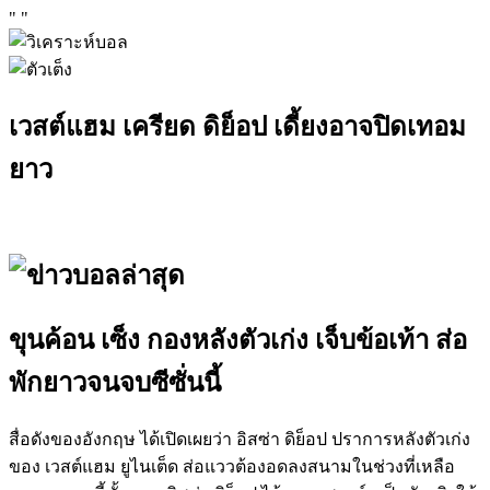
"
"
เวสต์แฮม เครียด ดิย็อป เดี้ยงอาจปิดเทอม
ยาว
ขุนค้อน เซ็ง กองหลังตัวเก่ง เจ็บข้อเท้า ส่อ
พักยาวจนจบซีซั่นนี้
สื่อดังของอังกฤษ ได้เปิดเผยว่า อิสซ่า ดิย็อป ปราการหลังตัวเก่ง
ของ เวสต์แฮม ยูไนเต็ด ส่อแววต้องอดลงสนามในช่วงที่เหลือ