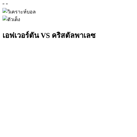
"
"
เอฟเวอร์ตัน VS คริสตัลพาเลซ