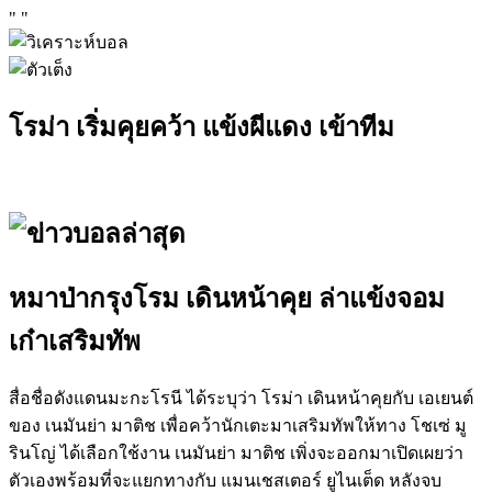
"
"
โรม่า เริ่มคุยคว้า แข้งผีแดง เข้าทีม
หมาป่ากรุงโรม เดินหน้าคุย ล่าแข้งจอม
เก๋าเสริมทัพ
สื่อชื่อดังแดนมะกะโรนี ได้ระบุว่า โรม่า เดินหน้าคุยกับ เอเยนต์
ของ เนมันย่า มาติช เพื่อคว้านักเตะมาเสริมทัพให้ทาง โชเซ่ มู
รินโญ่ ได้เลือกใช้งาน เนมันย่า มาติช เพิ่งจะออกมาเปิดเผยว่า
ตัวเองพร้อมที่จะแยกทางกับ แมนเชสเตอร์ ยูไนเต็ด หลังจบ