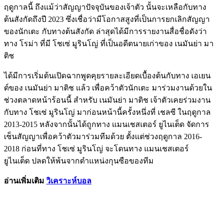
ฤดูกาลนี้ ถึงแม้ว่าสัญญาปัจจุบันของเจ้าตัว นั้นจะเหลือกับทาง
ต้นสังกัดถึงปี 2023 ซึ่งเชื่อว่ามีโอกาสสูงที่เป็นการยกเลิกสัญญา
ของนักเตะ กับทางต้นสังกัด ล่าสุดได้มีการรายงานสื่อชื่อดังว่า
ทาง โรม่า ที่มี โชเซ่ มูรินโญ่ ที่เป็นอดีตนายเก่าของ เนมันย่า มา
ติช
ได้มีการเริ่มต้นเปิดฉากพูดคุยรายละเอียดเบื้องต้นกับทาง เอเยน
ต์ของ เนมันย่า มาติช แล้ว เพื่อคว้าตัวนักเตะ มาร่วมงานด้วยใน
ช่วงตลาดหน้าร้อนนี้ สำหรับ เนมันย่า มาติช เจ้าตัวเคยร่วมงาน
กับทาง โชเซ่ มูรินโญ่ มาก่อนหน้านี้ครั้งหนึ่งที่ เชลซี ในฤดูกาล
2013-2015 หลังจากนั้นได้ถูกทาง แมนเชสเตอร์ ยูไนเต็ด จัดการ
เซ็นสัญญาเพื่อคว้าตัวมาร่วมทีมด้วย ตั้งแต่ช่วงฤดูกาล 2016-
2018 ก่อนที่ทาง โชเซ่ มูรินโญ่ จะโดนทาง แมนเชสเตอร์
ยูไนเต็ด ปลดให้พ้นจากตำแหน่งกุนซือของทีม
อ่านเพิ่มเติม
วิเคราะห์บอล