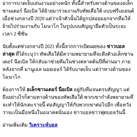
อาการบาดเจ็บเล่นงานอย่างหนัก ทั้งนี้สำหรับทางด้านของอเล็ก
ซานเดอร์ นือเบิล ได้ย้ายมาร่วมงานกับทัพเสือใต้ แบบฟรีเอเยนต์
เมื่อช่วงกลางปี 2020 แต่ว่าเจ้าตัวนั้นได้ถูกปล่อยออกจากทีมให้
ย้ายไปร่วมงานกับ โมนาโก ในรูปแบบสัญญายืมตัวเป็นระยะ
เวลา 2 ซีซั่น
นับตั้งแต่ช่วงกลางปี 2021 ทั้งนี้จากการเปิดเผยของ
ข่าวบอล
ล่าสุด
ที่ได้ระบุว่า ทัพเสือใต้มีความพยายามที่จะดึงตัวอเล็กซาน
เดอร์ นือเบิล ให้กลับมาช่วยทีมในช่วงตลาดต้นปีที่ผ่านมา ภาย
หลังจากที่ มานูเอล นอยเออร์ ได้รับบาดเจ็บ แต่ว่าทางด้านของ
โมนาโก
ต้องการให้
อเล็กซานเดอร์ นือเบิล
อยู่กับทีมจนครบสัญญา แต่
ถึงอย่างไรก็ตามทางด้านของทัพเสือใต้ พวกเขากำลังพยายามที่
จะทำให้นักเตะรายนี้ ต่อสัญญาให้กับพวกเขาต่อไปอีก เพื่อหวัง
ว่าจะเป็นมือหนึ่งในอนาคตนั่นเอง ข่าวบอลข่าวฟุตบอลวันนี้
อ่านเพิ่มเติม
วิเคราะห์บอล