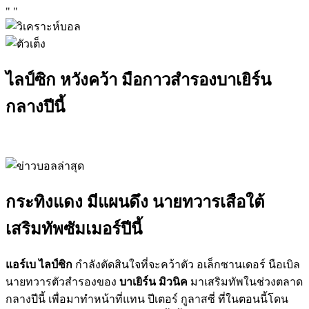
"
"
ไลป์ซิก หวังคว้า มือกาวสำรองบาเยิร์น
กลางปีนี้
กระทิงแดง มีแผนดึง นายทวารเสือใต้
เสริมทัพซัมเมอร์ปีนี้
แอร์เบ ไลป์ซิก
กำลังตัดสินใจที่จะคว้าตัว อเล็กซานเดอร์ นือเบิล
นายทวารตัวสำรองของ
บาเยิร์น มิวนิค
มาเสริมทัพในช่วงตลาด
กลางปีนี้ เพื่อมาทำหน้าที่แทน ปีเตอร์ กูลาสซี่ ที่ในตอนนี้โดน