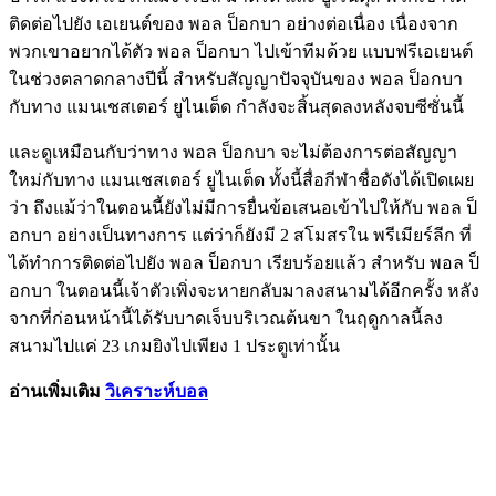
ติดต่อไปยัง เอเยนต์ของ พอล ป็อกบา อย่างต่อเนื่อง เนื่องจาก
พวกเขาอยากได้ตัว พอล ป็อกบา ไปเข้าทีมด้วย แบบฟรีเอเยนต์
ในช่วงตลาดกลางปีนี้ สำหรับสัญญาปัจจุบันของ พอล ป็อกบา
กับทาง แมนเชสเตอร์ ยูไนเต็ด กำลังจะสิ้นสุดลงหลังจบซีซั่นนี้
และดูเหมือนกับว่าทาง พอล ป็อกบา จะไม่ต้องการต่อสัญญา
ใหม่กับทาง แมนเชสเตอร์ ยูไนเต็ด ทั้งนี้สื่อกีฬาชื่อดังได้เปิดเผย
ว่า ถึงแม้ว่าในตอนนี้ยังไม่มีการยื่นข้อเสนอเข้าไปให้กับ พอล ป็
อกบา อย่างเป็นทางการ แต่ว่าก็ยังมี 2 สโมสรใน พรีเมียร์ลีก ที่
ได้ทำการติดต่อไปยัง พอล ป็อกบา เรียบร้อยแล้ว สำหรับ พอล ป็
อกบา ในตอนนี้เจ้าตัวเพิ่งจะหายกลับมาลงสนามได้อีกครั้ง หลัง
จากที่ก่อนหน้านี้ได้รับบาดเจ็บบริเวณต้นขา ในฤดูกาลนี้ลง
สนามไปแค่ 23 เกมยิงไปเพียง 1 ประตูเท่านั้น
อ่านเพิ่มเติม
วิเคราะห์บอล