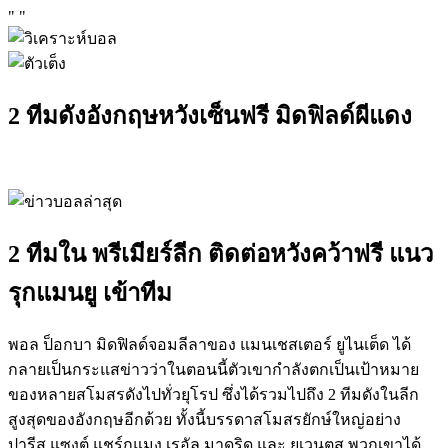
"
"
2 ทีมดังอังกฤษหวังเซ็นฟรี มิดฟิลด์ผีแดง
2 ทีมใน พรีเมียร์ลีก ติดต่อหวังคว้าฟรี แนว
รุกแมนยู เข้าทีม
พอล ป็อกบา มิดฟิลด์จอมลีลาของ แมนเชสเตอร์ ยูไนเต็ด ได้
กลายเป็นกระแสข่าวว่าในตอนนี้ตัวเขากำลังตกเป็นเป้าหมาย
ของหลายสโมสรดังไปทั่วยุโรป ซึ่งได้รวมไปถึง 2 ทีมดังในลีก
สูงสุดของอังกฤษอีกด้วย ทั้งนี้บรรดาสโมสรยักษ์ใหญ่อย่าง
ปารีส แซงต์ แชร์กแมง เรอัล มาดริด และ ยูเวนตุส พวกเขาได้